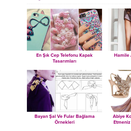
En Şık Cep Telefonu Kapak
Hamile 
Tasarımları
Bayan Şal Ve Fular Bağlama
Abiye K
Örnekleri
Etmeniz