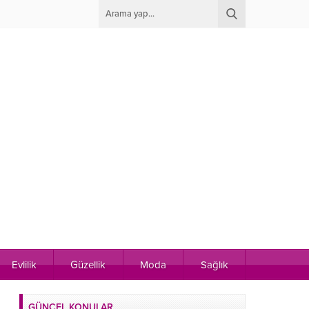
Evlilik
Güzellik
Moda
Sağlık
GÜNCEL KONULAR