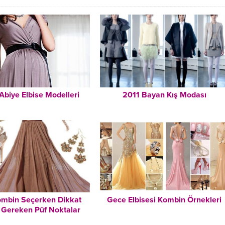
Abiye Elbise Modelleri
2011 Bayan Kış Modası
ombin Seçerken Dikkat
Gece Elbisesi Kombin Örnekleri
 Gereken Püf Noktalar