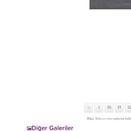
10
11
1
Bilgi: Klavye yön tuşlarını kull
Diğer Galeriler