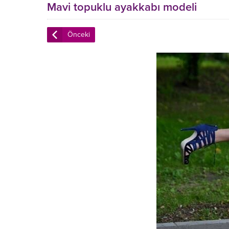
Mavi topuklu ayakkabı modeli
Önceki