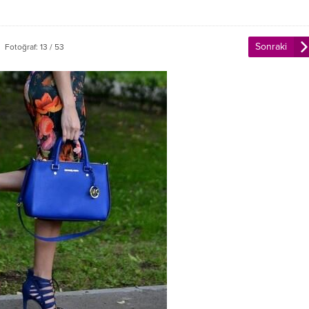
Sonraki
Fotoğraf: 13 / 53