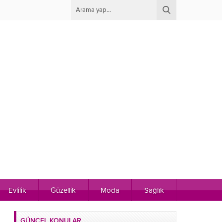
Evlilik
Güzellik
Moda
Sağlık
GÜNCEL KONULAR