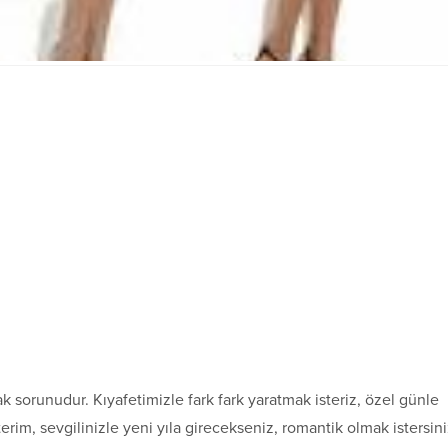
k sorunudur. Kıyafetimizle fark fark yaratmak isteriz, özel günle
erim, sevgilinizle yeni yıla girecekseniz, romantik olmak istersin