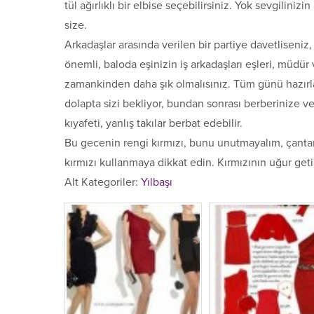
tül ağırlıklı bir elbise seçebilirsiniz. Yok sevgiliniz
size.
Arkadaşlar arasında verilen bir partiye davetliseniz, j
önemli, baloda eşinizin iş arkadaşları eşleri, müdür 
zamankinden daha şık olmalısınız. Tüm günü hazırla
dolapta sizi bekliyor, bundan sonrası berberinize ve
kıyafeti, yanlış takılar berbat edebilir.
Bu gecenin rengi kırmızı, bunu unutmayalım, çantanı
kırmızı kullanmaya dikkat edin. Kırmızının uğur get
Alt Kategoriler:
Yılbaşı