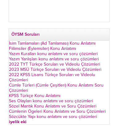
m
ÖYSM Soruları
İsim Tamlamaları (Ad Tamlaması) Konu Anlatımı
Fiilimsiler (Eylemsiler) Konu Anlatımı
Yazım Kuralları konu anlatımı ve soru çözümleri
Yazım Yanlışları konu anlatımı ve soru çözümleri
2022 TYT Türkçe Soruları ve Videolu Çözümleri
2023 MSÜ Türkçe Soruları ve Videolu Çözümleri
2022 KPSS Lisans Türkçe Soruları ve Videolu
Çözümleri
Cümle Türleri (Cümle Çeşitleri) Konu Anlatımı Soru
Çözümleri
KPSS Türkçe Konu Anlatımı
Ses Olayları konu anlatımı ve soru çözümleri
Sözel Mantık Konu Anlatımı ve Soru Çözümleri
Cümlenin Ögeleri Konu Anlatımı ve Soru Çözümleri
Sözcükte Yapı konu anlatımı ve soru çözümleri
iyelik eki