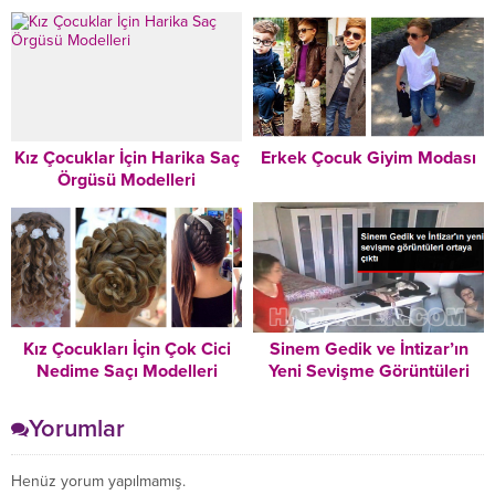
Nasıl Duygulandı
Tavsiyeleri – Mutlaka
Okuyun!
Kız Çocuklar İçin Harika Saç
Erkek Çocuk Giyim Modası
Örgüsü Modelleri
Kız Çocukları İçin Çok Cici
Sinem Gedik ve İntizar’ın
Nedime Saçı Modelleri
Yeni Sevişme Görüntüleri
Ortaya Çıktı
Yorumlar
Henüz yorum yapılmamış.