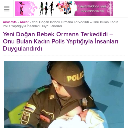
Anasayfa
»
Anılar
»
Yeni Doğan Bebek Ormana Terkedildi – Onu Bulan Kadın
Polis Yaptığıyla İnsanları Duygulandırdı
Yeni Doğan Bebek Ormana Terkedildi –
Onu Bulan Kadın Polis Yaptığıyla İnsanları
Duygulandırdı