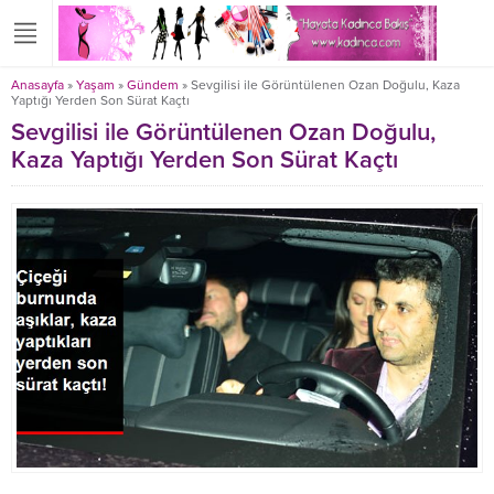
Anasayfa
»
Yaşam
»
Gündem
»
Sevgilisi ile Görüntülenen Ozan Doğulu, Kaza
Yaptığı Yerden Son Sürat Kaçtı
Sevgilisi ile Görüntülenen Ozan Doğulu,
Kaza Yaptığı Yerden Son Sürat Kaçtı