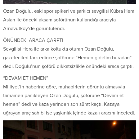
Ozan Doğulu, eski spor spikeri ve şarkıcı sevgilisi Kübra Hera
Aslan ile önceki akşam şoförünün kullandığı aracıyla
Arnavutköy’de görüntülendi.
ÖNÜNDEKİ ARACA ÇARPTI
Sevgilisi Hera ile arka koltukta oturan Ozan Doğulu,
gazetecileri fark edince şoförüne “Hemen gidelim buradan”
dedi. Doğulu’nun şoförü dikkatsizlikle önündeki araca çarptı.
“DEVAM ET HEMEN”
Milliyet’in haberine göre, muhabirlerin görüntü almasıyla
tamamen panikleyen Ozan Doğulu, şoförüne “Devam et
hemen” dedi ve kaza yerinden son sürat kaçtı. Kazaya
uğrayan araç sahibi ise şaşkınlık içinde kazalı aracını inceledi.