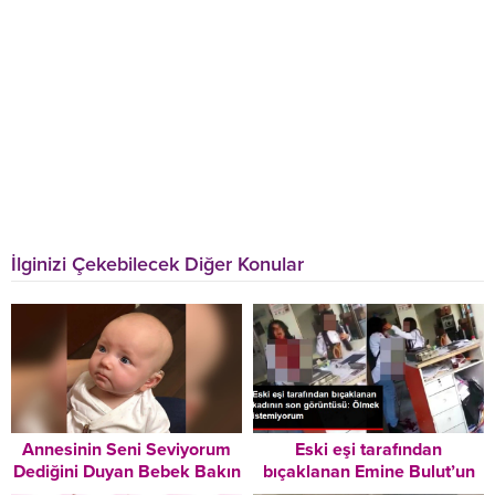
İlginizi Çekebilecek Diğer Konular
Annesinin Seni Seviyorum
Eski eşi tarafından
Dediğini Duyan Bebek Bakın
bıçaklanan Emine Bulut’un
Nasıl Duygulandı
son görüntüsü ortaya çıktı: