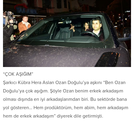
“ÇOK AŞIĞIM”
Şarkıcı Kübra Hera Aslan Ozan Doğulu’ya aşkını “Ben Ozan
Doğulu’ya çok aşığım. Şöyle Ozan benim erkek arkadaşım
olması dışında en iyi arkadaşlarımdan biri. Bu sektörde bana
yol gösteren… Hem prodüktörüm, hem abim, hem arkadaşım
hem de erkek arkadaşım” diyerek dile getirmişti.