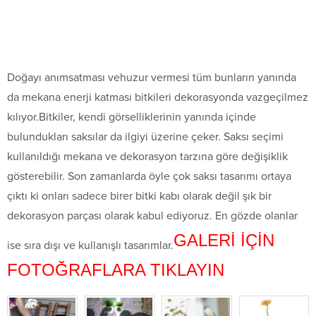
Doğayı anımsatması ve
huzur vermesi tüm bunların yanında
da mekana enerji katması bitkileri dekorasyonda vazgeçilmez
kılıyor.Bitkiler, kendi görselliklerinin yanında içinde
bulundukları saksılar da ilgiyi üzerine çeker. Saksı seçimi
kullanıldığı mekana ve dekorasyon tarzına göre
değişiklik
gösterebilir. Son zamanlarda öyle çok saksı tasarımı ortaya
çıktı ki onları sadece birer bitki kabı olarak değil şık bir
dekorasyon parçası olarak kabul ediyoruz. En gözde olanlar
GALERİ İÇİN
ise sıra dışı ve kullanışlı tasarımlar.
FOTOĞRAFLARA TIKLAYIN