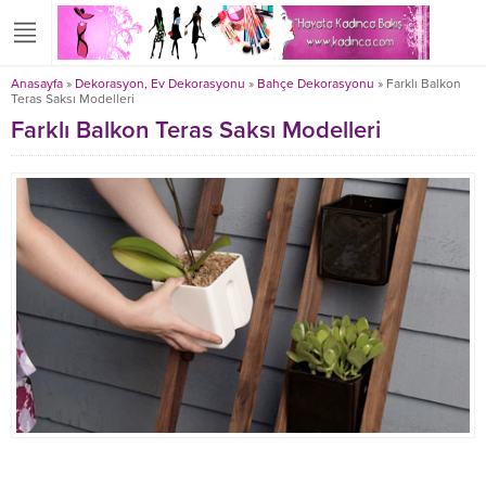
Anasayfa
»
Dekorasyon, Ev Dekorasyonu
»
Bahçe Dekorasyonu
»
Farklı Balkon
Teras Saksı Modelleri
Farklı Balkon Teras Saksı Modelleri