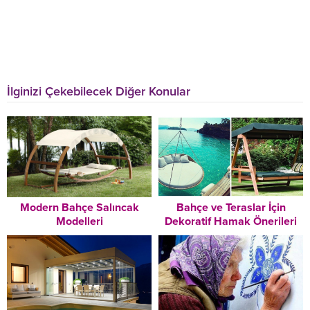
İlginizi Çekebilecek Diğer Konular
Modern Bahçe Salıncak
Bahçe ve Teraslar İçin
Modelleri
Dekoratif Hamak Önerileri