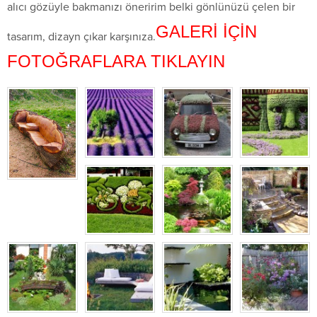
alıcı gözüyle bakmanızı öneririm belki gönlünüzü çelen bir
GALERİ İÇİN
tasarım, dizayn çıkar karşınıza.
FOTOĞRAFLARA TIKLAYIN