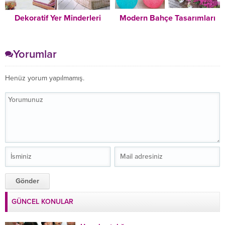
Dekoratif Yer Minderleri
Modern Bahçe Tasarımları
Yorumlar
Henüz yorum yapılmamış.
GÜNCEL KONULAR