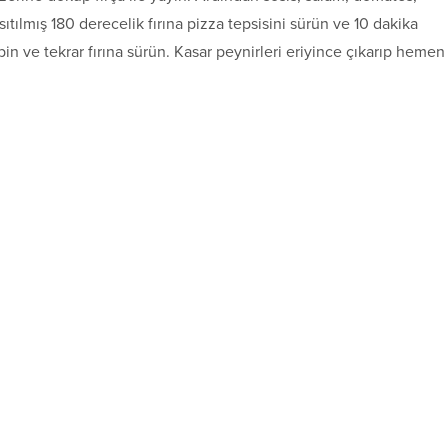
sıtılmış 180 derecelik fırına pizza tepsisini sürün ve 10 dakika
in ve tekrar fırına sürün. Kasar peynirleri eriyince çıkarıp hemen