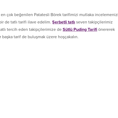
 en çok beğenilen Patatesli Börek tarifimizi mutlaka incelemeniz
r de tatlı tarifi ilave edelim.
Şerbetli tatlı
seven takipçilerimiz
 tatlı tercih eden takipçilerimize de
Sütlü Puding Tarifi
önererek
 başka tarif de buluşmak üzere hoşçakalın.