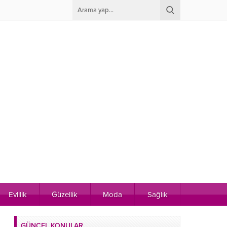
Evlilik
Güzellik
Moda
Sağlık
GÜNCEL KONULAR