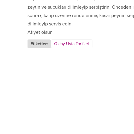
zeytin ve sucukları dilimleyip serpiştirin. Önceden ı
sonra çıkarıp üzerine rendelenmiş kasar peyniri serp
dilimleyip servis edin.
Afiyet olsun
Etiketler:
Oktay Usta Tarifleri