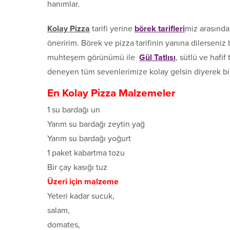
hanımlar.
Kolay Pizza
tarifi yerine
börek tarifleri
miz arasında
öneririm. Börek ve pizza tarifinin yanına dilerseniz bi
muhteşem görünümü ile
Gül Tatlısı
, sütlü ve hafif
deneyen tüm sevenlerimize kolay gelsin diyerek bir
En Kolay Pizza Malzemeler
1 su bardağı un
Yarım su bardağı zeytin yağ
Yarım su bardağı yoğurt
1 paket kabartma tozu
Bir çay kasığı tuz
Üzeri için malzeme
Yeteri kadar sucuk,
salam,
domates,