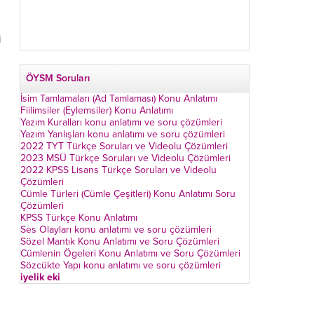
i
ÖYSM Soruları
İsim Tamlamaları (Ad Tamlaması) Konu Anlatımı
Fiilimsiler (Eylemsiler) Konu Anlatımı
Yazım Kuralları konu anlatımı ve soru çözümleri
Yazım Yanlışları konu anlatımı ve soru çözümleri
2022 TYT Türkçe Soruları ve Videolu Çözümleri
2023 MSÜ Türkçe Soruları ve Videolu Çözümleri
2022 KPSS Lisans Türkçe Soruları ve Videolu
Çözümleri
Cümle Türleri (Cümle Çeşitleri) Konu Anlatımı Soru
Çözümleri
KPSS Türkçe Konu Anlatımı
Ses Olayları konu anlatımı ve soru çözümleri
Sözel Mantık Konu Anlatımı ve Soru Çözümleri
Cümlenin Ögeleri Konu Anlatımı ve Soru Çözümleri
Sözcükte Yapı konu anlatımı ve soru çözümleri
iyelik eki