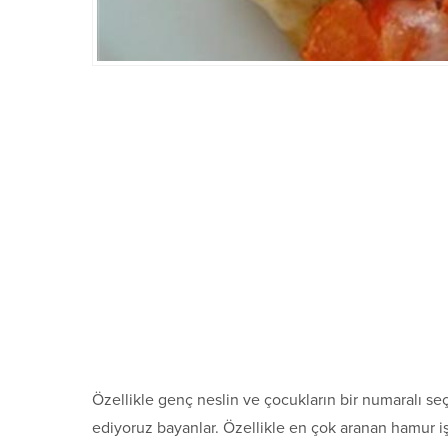
Özellikle genç neslin ve çocukların bir numaralı seç
ediyoruz bayanlar. Özellikle en çok aranan hamur işle