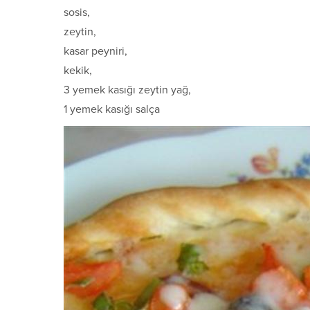
sosis,
zeytin,
kasar peyniri,
kekik,
3 yemek kasığı zeytin yağ,
1 yemek kasığı salça