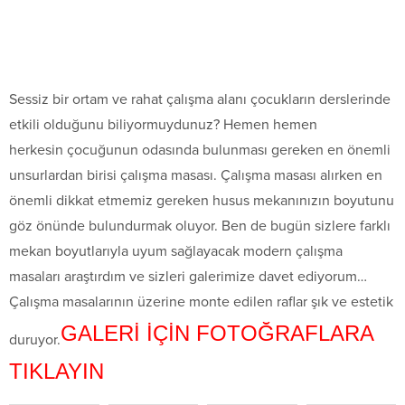
Sessiz bir ortam ve rahat çalışma alanı çocukların derslerinde
etkili olduğunu biliyormuydunuz? Hemen hemen
herkesin çocuğunun odasında bulunması gereken en önemli
unsurlardan birisi çalışma masası. Çalışma masası alırken en
önemli dikkat etmemiz gereken husus mekanınızın boyutunu
göz önünde bulundurmak oluyor. Ben de bugün sizlere farklı
mekan boyutlarıyla uyum sağlayacak modern çalışma
masaları araştırdım ve sizleri galerimize davet ediyorum…
Çalışma masalarının üzerine monte edilen raflar şık ve estetik
GALERİ İÇİN FOTOĞRAFLARA
duruyor.
TIKLAYIN