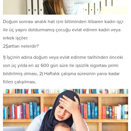
Doğum sonrası analık hali izni bitiminden itibaren kadın işçi
ile üç yaşını doldurmamış çocuğu evlat edinen kadın veya
erkek işçiler.
2Şartları nelerdir?
1) İşçinin adına doğum veya evlat edinme tarihinden önceki
son üç yılda en az 600 gün süre ile işsizlik sigortası primi
bildirilmiş olması, 2) Haftalık çalışma süresinin yarısı kadar
fiilen çalışılması,