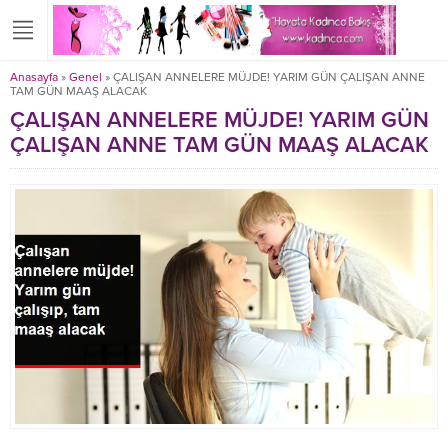
Anasayfa
»
Genel
»
ÇALIŞAN ANNELERE MÜJDE! YARIM GÜN ÇALIŞAN ANNE
TAM GÜN MAAŞ ALACAK
ÇALIŞAN ANNELERE MÜJDE! YARIM GÜN
ÇALIŞAN ANNE TAM GÜN MAAŞ ALACAK