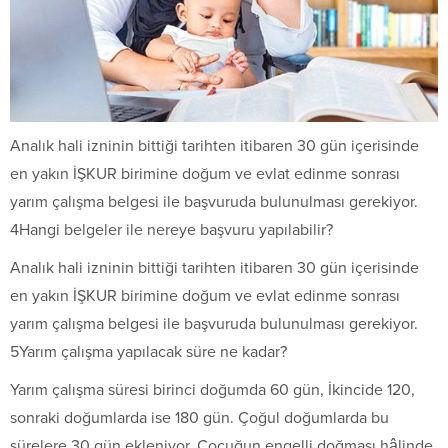
Analık hali izninin bittiği tarihten itibaren 30 gün içerisinde
en yakın İŞKUR birimine doğum ve evlat edinme sonrası
yarım çalışma belgesi ile başvuruda bulunulması gerekiyor.
4Hangi belgeler ile nereye başvuru yapılabilir?
Analık hali izninin bittiği tarihten itibaren 30 gün içerisinde
en yakın İŞKUR birimine doğum ve evlat edinme sonrası
yarım çalışma belgesi ile başvuruda bulunulması gerekiyor.
5Yarım çalışma yapılacak süre ne kadar?
Yarım çalışma süresi birinci doğumda 60 gün, İkincide 120,
sonraki doğumlarda ise 180 gün. Çoğul doğumlarda bu
sürelere 30 gün ekleniyor. Çocuğun engelli doğması hâlinde