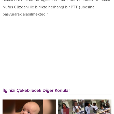
olarak ödenmektedir. İlgililer ödemelerini TC Kimlik Numaralı
Nüfus Cüzdanı ile birlikte herhangi bir PTT şubesine
başvurarak alabilmektedir.
İlginizi Çekebilecek Diğer Konular