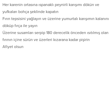
Her karenin ortasına ıspanaklı peynirli karışımı dökün ve
yufkaları bohça şeklinde kapatın
Fırın tepsisini yağlayın ve üzerine yumurtalı karışımın kalanını
döküp fırça ile yayın
Üzerine susamları serpip 180 derecelik önceden ısıtılmış olan
fırının içine sürün ve üzerleri kızarana kadar pişirin
Afiyet olsun