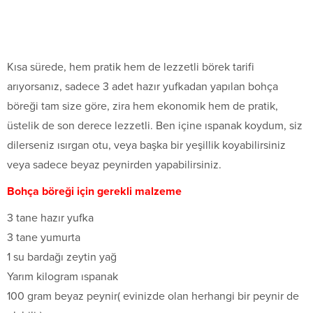
Kısa sürede, hem pratik hem de lezzetli börek tarifi
arıyorsanız, sadece 3 adet hazır yufkadan yapılan bohça
böreği tam size göre, zira hem ekonomik hem de pratik,
üstelik de son derece lezzetli. Ben içine ıspanak koydum, siz
dilerseniz ısırgan otu, veya başka bir yeşillik koyabilirsiniz
veya sadece beyaz peynirden yapabilirsiniz.
Bohça böreği için gerekli malzeme
3 tane hazır yufka
3 tane yumurta
1 su bardağı zeytin yağ
Yarım kilogram ıspanak
100 gram beyaz peynir( evinizde olan herhangi bir peynir de