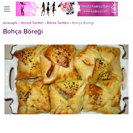
Anasayfa
»
Yemek Tarifleri
»
Börek Tarifleri
»
Bohça Böreği
Bohça Böreği