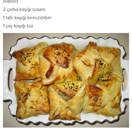
olabilir)
2 çorba kaşığı susam
1 tatlı kaşığı kırmızıbiber
1 çay kaşığı tuz