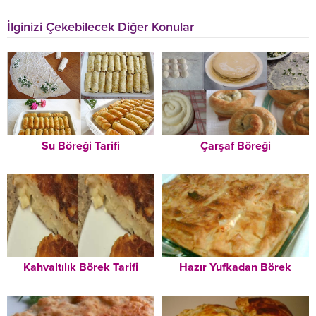
İlginizi Çekebilecek Diğer Konular
Su Böreği Tarifi
Çarşaf Böreği
Kahvaltılık Börek Tarifi
Hazır Yufkadan Börek